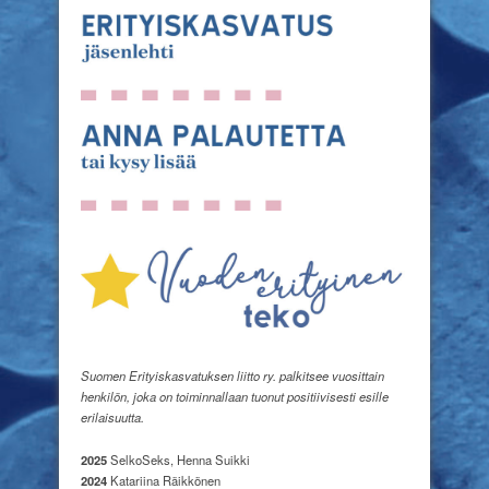
Suomen Erityiskasvatuksen liitto ry. palkitsee vuosittain
henkilön, joka on toiminnallaan tuonut positiivisesti esille
erilaisuutta.
2025
SelkoSeks, Henna Suikki
2024
Katariina Räikkönen