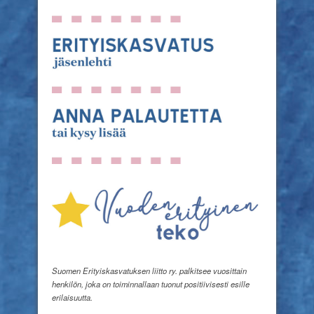
Suomen Erityiskasvatuksen liitto ry. palkitsee vuosittain
henkilön, joka on toiminnallaan tuonut positiivisesti esille
erilaisuutta.