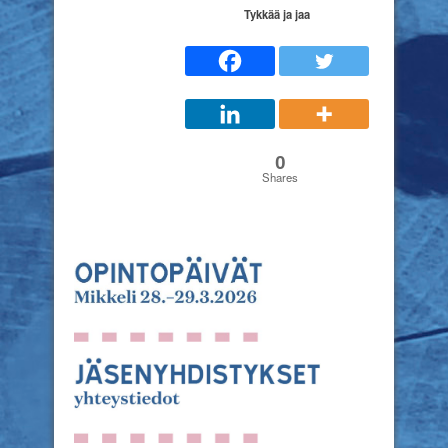
Tykkää ja jaa
0
Shares