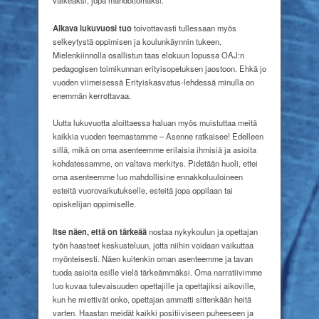
Alkava lukuvuosi tuo
toivottavasti tullessaan myös
selkeytystä oppimisen ja koulunkäynnin tukeen.
Mielenkiinnolla osallistun taas elokuun lopussa OAJ:n
pedagogisen toimikunnan erityisopetuksen jaostoon. Ehkä jo
vuoden viimeisessä Erityiskasvatus-lehdessä minulla on
enemmän kerrottavaa.
Uutta lukuvuotta aloittaessa haluan myös muistuttaa meitä
kaikkia vuoden teemastamme – Asenne ratkaisee! Edelleen
sillä, mikä on oma asenteemme erilaisia ihmisiä ja asioita
kohdatessamme, on valtava merkitys. Pidetään huoli, ettei
oma asenteemme luo mahdollisine ennakkoluuloineen
esteitä vuorovaikutukselle, esteitä jopa oppilaan tai
opiskelijan oppimiselle.
Itse näen, että on tärkeää
nostaa nykykoulun ja opettajan
työn haasteet keskusteluun, jotta niihin voidaan vaikuttaa
myönteisesti. Näen kuitenkin oman asenteemme ja tavan
tuoda asioita esille vielä tärkeämmäksi. Oma narratiivimme
luo kuvaa tulevaisuuden opettajille ja opettajiksi aikoville,
kun he miettivät onko, opettajan ammatti sittenkään heitä
varten. Haastan meidät kaikki positiiviseen puheeseen ja