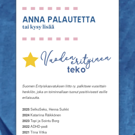
Suomen Erityiskasvatuksen liitto ry. palkitsee vuosittain
henkilön, joka on toiminnallaan tuonut positiivisesti esille
erilaisuutta.
2025
SelkoSeks, Henna Suikki
2024
Katariina Räikkönen
2023
Topi ja Sointu Borg
2022
ADHD-podi
2021
Tiina Vitka