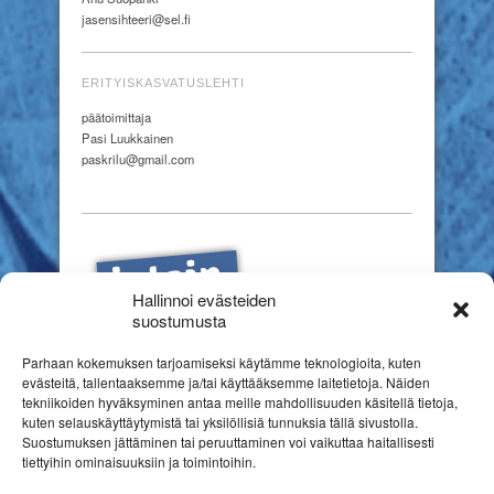
jasensihteeri@sel.fi
ERITYISKASVATUSLEHTI
päätoimittaja
Pasi Luukkainen
paskrilu@gmail.com
Hallinnoi evästeiden
suostumusta
Parhaan kokemuksen tarjoamiseksi käytämme teknologioita, kuten
evästeitä, tallentaaksemme ja/tai käyttääksemme laitetietoja. Näiden
tekniikoiden hyväksyminen antaa meille mahdollisuuden käsitellä tietoja,
kuten selauskäyttäytymistä tai yksilöllisiä tunnuksia tällä sivustolla.
Suostumuksen jättäminen tai peruuttaminen voi vaikuttaa haitallisesti
tiettyihin ominaisuuksiin ja toimintoihin.