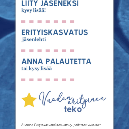
Suomen Erityiskasvatuksen liitto ry. palkitsee vuosittain