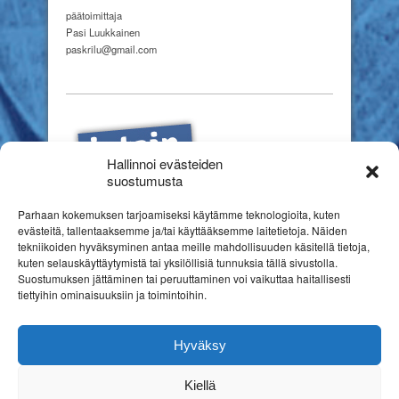
päätoimittaja
Pasi Luukkainen
paskrilu@gmail.com
Hallinnoi evästeiden
suostumusta
Parhaan kokemuksen tarjoamiseksi käytämme teknologioita, kuten
evästeitä, tallentaaksemme ja/tai käyttääksemme laitetietoja. Näiden
tekniikoiden hyväksyminen antaa meille mahdollisuuden käsitellä tietoja,
kuten selauskäyttäytymistä tai yksilöllisiä tunnuksia tällä sivustolla.
Suostumuksen jättäminen tai peruuttaminen voi vaikuttaa haitallisesti
tiettyihin ominaisuuksiin ja toimintoihin.
Hyväksy
Kiellä
Copyright © 2026