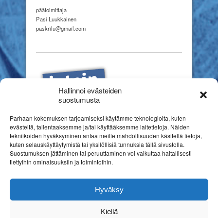
päätoimittaja
Pasi Luukkainen
paskrilu@gmail.com
Hallinnoi evästeiden
suostumusta
Parhaan kokemuksen tarjoamiseksi käytämme teknologioita, kuten
evästeitä, tallentaaksemme ja/tai käyttääksemme laitetietoja. Näiden
tekniikoiden hyväksyminen antaa meille mahdollisuuden käsitellä tietoja,
kuten selauskäyttäytymistä tai yksilöllisiä tunnuksia tällä sivustolla.
Suostumuksen jättäminen tai peruuttaminen voi vaikuttaa haitallisesti
tiettyihin ominaisuuksiin ja toimintoihin.
Hyväksy
Kiellä
Copyright © 2026