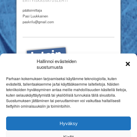
ERITYISKASVATUSLEHTI
päätoimittaja
Pasi Luukkainen
paskrilu@gmail.com
Hallinnoi evästeiden
suostumusta
Parhaan kokemuksen tarjoamiseksi käytämme teknologioita, kuten
evästeitä, tallentaaksemme ja/tai käyttääksemme laitetietoja. Näiden
tekniikoiden hyväksyminen antaa meille mahdollisuuden käsitellä tietoja,
kuten selauskäyttäytymistä tai yksilöllisiä tunnuksia tällä sivustolla.
Suostumuksen jättäminen tai peruuttaminen voi vaikuttaa haitallisesti
tiettyihin ominaisuuksiin ja toimintoihin.
Hyväksy