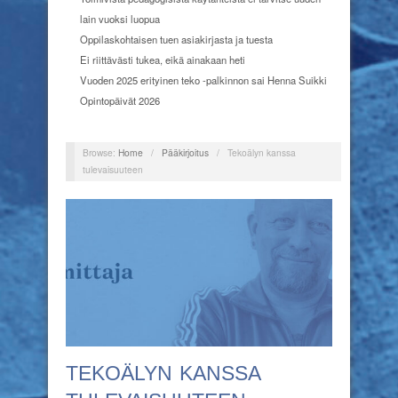
lain vuoksi luopua
Oppilaskohtaisen tuen asiakirjasta ja tuesta
Ei riittävästi tukea, eikä ainakaan heti
Vuoden 2025 erityinen teko -palkinnon sai Henna Suikki
Opintopäivät 2026
Browse:
Home
/
Pääkirjoitus
/
Tekoälyn kanssa
tulevaisuuteen
TEKOÄLYN KANSSA