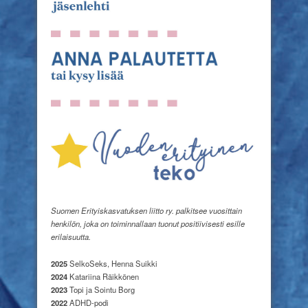
Suomen Erityiskasvatuksen liitto ry. palkitsee vuosittain
henkilön, joka on toiminnallaan tuonut positiivisesti esille
erilaisuutta.
2025
SelkoSeks, Henna Suikki
2024
Katariina Räikkönen
2023
Topi ja Sointu Borg
2022
ADHD-podi