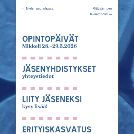
← Mielen puutarhassa
Riittävän tuen
takaamiseksi →