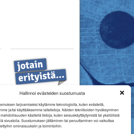
Hallinnoi evästeiden suostumusta
emuksen tarjoamiseksi käytämme teknologioita, kuten evästeitä,
mme ja/tai käyttääksemme laitetietoja. Näiden tekniikoiden hyväksyminen
mahdollisuuden käsitellä tietoja, kuten selauskäyttäytymistä tai yksilöllisiä
llä sivustolla. Suostumuksen jättäminen tai peruuttaminen voi vaikuttaa
 tiettyihin ominaisuuksiin ja toimintoihin.