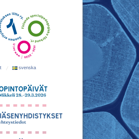
t
svenska