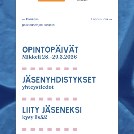
← Poikkeus
Loppusuora →
poikkeusolojen keskellä