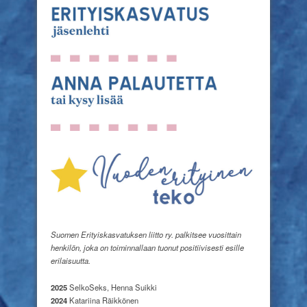
Suomen Erityiskasvatuksen liitto ry. palkitsee vuosittain
henkilön, joka on toiminnallaan tuonut positiivisesti esille
erilaisuutta.
2025
SelkoSeks, Henna Suikki
2024
Katariina Räikkönen