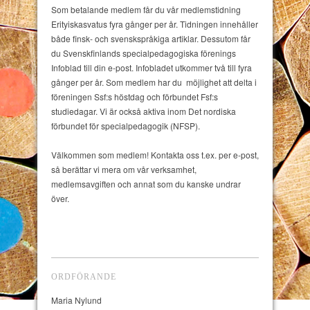
Som betalande medlem får du vår medlemstidning
Erityiskasvatus fyra gånger per år. Tidningen innehåller
både finsk- och svenskspråkiga artiklar. Dessutom får
du Svenskfinlands specialpedagogiska förenings
Infoblad till din e-post. Infobladet utkommer två till fyra
gånger per år. Som medlem har du möjlighet att delta i
föreningen Ssf:s höstdag och förbundet Fsf:s
studiedagar. Vi är också aktiva inom Det nordiska
förbundet för specialpedagogik (NFSP).
Välkommen som medlem! Kontakta oss t.ex. per e-post,
så berättar vi mera om vår verksamhet,
medlemsavgiften och annat som du kanske undrar
över.
ORDFÖRANDE
Maria Nylund