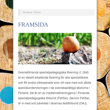
Browse:
Home
FRAMSIDA
Svenskfinlands specialpedagogiska förening r.f. (Ssf)
är en ideellt arbetande förening för alla speciallärare
och för andra intresserade som vill vara med och stöda
specialundervisningen i de svenskspråkiga skolorna i
Finland. Ssf är en av medlemsföreningarna i Finlands
specialpedagogiska förbund (Fsf/Sel). Genom Fsf/Sel,
är vi med och påverkar i lärarnas fackförbund (OAJ).