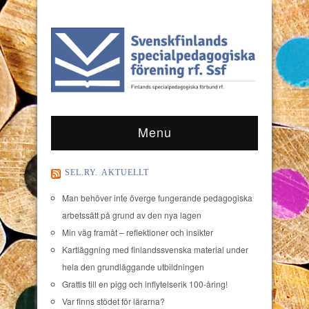
Menu
SEL.RY. AKTUELLT
Man behöver inte överge fungerande pedagogiska
arbetssätt på grund av den nya lagen
Min väg framåt – reflektioner och insikter
Kartläggning med finlandssvenska material under
hela den grundläggande utbildningen
Grattis till en pigg och inflytelserik 100-åring!
Var finns stödet för lärarna?