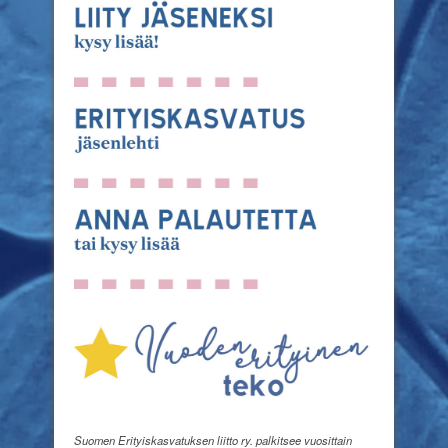
Suomen Erityiskasvatuksen liitto ry. palkitsee vuosittain